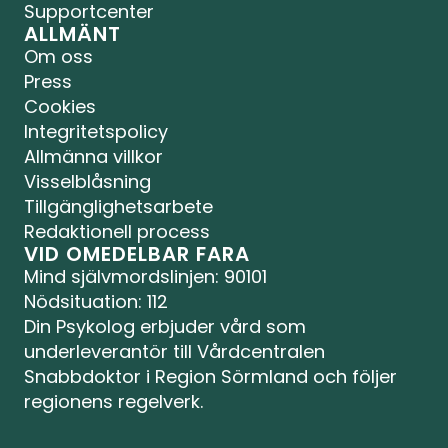
Supportcenter
ALLMÄNT
Om oss
Press
Cookies
Integritetspolicy
Allmänna villkor
Visselblåsning
Tillgänglighetsarbete
Redaktionell process
VID OMEDELBAR FARA
Mind självmordslinjen
: 90101
Nödsituation: 112
Din Psykolog erbjuder vård som 
underleverantör till Vårdcentralen 
Snabbdoktor i Region Sörmland och följer 
regionens regelverk.