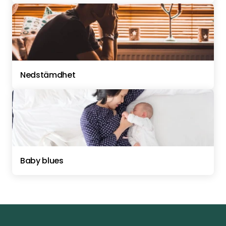
Nedstämdhet
Baby blues