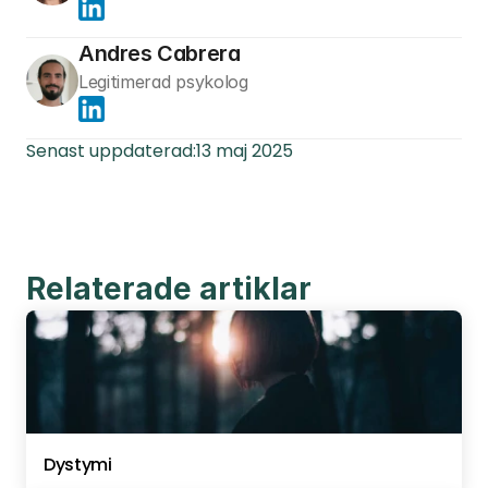
Andres Cabrera
Legitimerad psykolog
Senast uppdaterad:
13 maj 2025
Relaterade artiklar
Dystymi