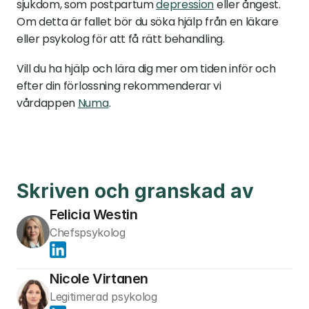
sjukdom, som postpartum 
depression
 eller ångest. 
Om detta är fallet bör du söka hjälp från en läkare 
eller psykolog för att få rätt behandling.
Vill du ha hjälp och lära dig mer om tiden inför och 
efter din förlossning rekommenderar vi 
vårdappen 
Numa
.
Skriven och granskad av
Felicia Westin
Chefspsykolog
Nicole Virtanen
Legitimerad psykolog