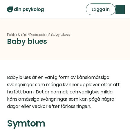
Logga in
>
>
Baby blues
Fakta & råd
Depression
Baby blues
Baby blues är en vanlig form av känslomässiga 
svängningar som många kvinnor upplever efter att 
ha fött barn. Det är normalt och vanligtvis milda 
känslomässiga svängningar som kan pågå några 
dagar eller veckor efter förlossningen.
Symtom