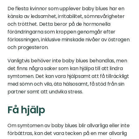
De flesta kvinnor som upplever baby blues har en 
känsla av ledsamhet, irritabilitet, sömnsvårigheter 
och trötthet. Detta beror på de hormonella 
förändringarna som kroppen genomgår efter 
förlossningen, inklusive minskade nivåer av östrogen 
och progesteron.
Vanligtvis behöver inte baby blues behandlas, men 
det finns några saker som kan hjälpa till att lindra 
symtomen. Det kan vara hjälpsamt att få tillräckligt 
med sömn och vila, äta hälsosamt, få stöd från sin 
partner samt att undvika stress.
Få hjälp
Om symtomen av baby blues blir allvarliga eller inte 
förbättras, kan det vara tecken på en mer allvarlig 