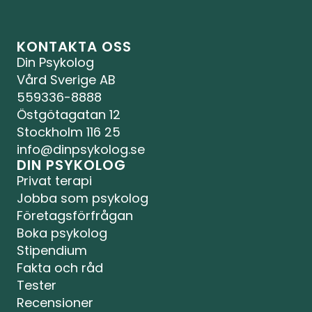
KONTAKTA OSS
Din Psykolog 
Vård Sverige AB
559336-8888
Östgötagatan 12
Stockholm 116 25
info@dinpsykolog.se
DIN PSYKOLOG
Privat terapi
Jobba som psykolog
Företagsförfrågan
Boka psykolog
Stipendium
Fakta och råd
Tester
Recensioner