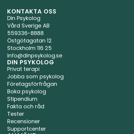
KONTAKTA OSS
Din Psykolog 
Vård Sverige AB
559336-8888
Östgötagatan 12
Stockholm 116 25
info@dinpsykolog.se
DIN PSYKOLOG
Privat terapi
Jobba som psykolog
Företagsförfrågan
Boka psykolog
Stipendium
Fakta och råd
Tester
Recensioner
Supportcenter