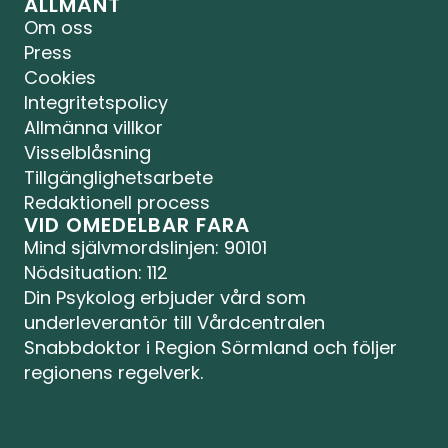
ALLMÄNT
Om oss
Press
Cookies
Integritetspolicy
Allmänna villkor
Visselblåsning
Tillgänglighetsarbete
Redaktionell process
VID OMEDELBAR FARA
Mind självmordslinjen
: 90101
Nödsituation: 112
Din Psykolog erbjuder vård som 
underleverantör till Vårdcentralen 
Snabbdoktor i Region Sörmland och följer 
regionens regelverk.