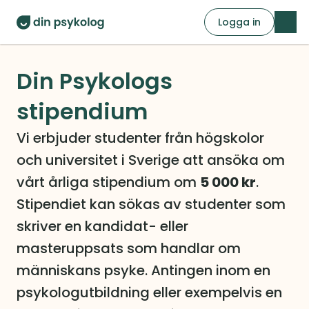
Logga in
Din Psykologs
stipendium
Vi erbjuder studenter från högskolor 
och universitet i Sverige att ansöka om 
vårt årliga stipendium om 
5 000 kr
. 
Stipendiet kan sökas av studenter som 
skriver en kandidat- eller 
masteruppsats som handlar om 
människans psyke. Antingen inom en 
psykologutbildning eller exempelvis en 