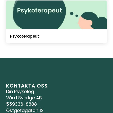
Psykoterapeut
KONTAKTA OSS
Din Psykolog 
Vård Sverige AB
559336-8888
Östgötagatan 12