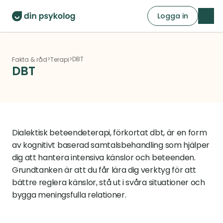
Logga in
>
>
DBT
Fakta & råd
Terapi
DBT
Dialektisk beteendeterapi, förkortat dbt, är en form 
av kognitivt baserad samtalsbehandling som hjälper 
dig att hantera intensiva känslor och beteenden. 
Grundtanken är att du får lära dig verktyg för att 
bättre reglera känslor, stå ut i svåra situationer och 
bygga meningsfulla relationer.