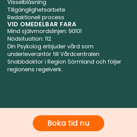
Visselblåsning
Tillgänglighetsarbete
Redaktionell process
VID OMEDELBAR FARA
Mind självmordslinjen
: 90101
Nödsituation: 112
Din Psykolog erbjuder vård som 
underleverantör till Vårdcentralen 
Snabbdoktor i Region Sörmland och följer 
regionens regelverk.
Boka tid nu