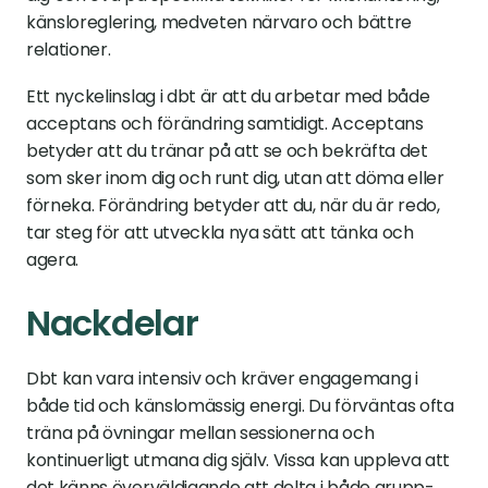
känsloreglering, medveten närvaro och bättre 
relationer.
Ett nyckelinslag i dbt är att du arbetar med både 
acceptans och förändring samtidigt. Acceptans 
betyder att du tränar på att se och bekräfta det 
som sker inom dig och runt dig, utan att döma eller 
förneka. Förändring betyder att du, när du är redo, 
tar steg för att utveckla nya sätt att tänka och 
agera.
Nackdelar
Dbt kan vara intensiv och kräver engagemang i 
både tid och känslomässig energi. Du förväntas ofta 
träna på övningar mellan sessionerna och 
kontinuerligt utmana dig själv. Vissa kan uppleva att 
det känns överväldigande att delta i både grupp- 