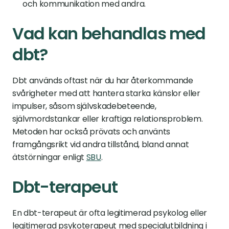
och kommunikation med andra.
Vad kan behandlas med 
dbt?
Dbt används oftast när du har återkommande 
svårigheter med att hantera starka känslor eller 
impulser, såsom självskadebeteende, 
självmordstankar eller kraftiga relationsproblem. 
Metoden har också prövats och använts 
framgångsrikt vid andra tillstånd, bland annat 
ätstörningar enligt 
SBU
.
Dbt-terapeut
En dbt-terapeut är ofta legitimerad psykolog eller 
legitimerad psykoterapeut med specialutbildning i 