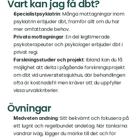
Vart kan jag få dbt?
: Många mottagningar inom 
Specialistpsykiatrin
psykiatrin erbjuder dbt, framför allt om du har 
mer omfattande behov.
: En del legitimerade 
Privata mottagningar
psykoterapeuter och psykologer erbjuder dbt i 
privat regi.
: Ibland kan du få 
Forskningsstudier och projekt
möjlighet att delta i pågående forskningsprojekt 
om dbt vid universitetssjukhus, där behandlingen 
ofta är kostnadsfri men kräver att du uppfyller 
vissa urvalskriterier.
Övningar
: Sitt bekvämt och fokusera på 
Medveten andning
ett lugnt och regelbundet andetag. När tankarna 
vandrar iväg, lägger du märke till det och för 