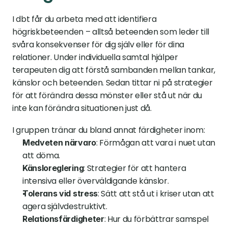
I dbt får du arbeta med att identifiera 
högriskbeteenden – alltså beteenden som leder till 
svåra konsekvenser för dig själv eller för dina 
relationer. Under individuella samtal hjälper 
terapeuten dig att förstå sambanden mellan tankar, 
känslor och beteenden. Sedan tittar ni på strategier 
för att förändra dessa mönster eller stå ut när du 
inte kan förändra situationen just då.
I gruppen tränar du bland annat färdigheter inom:
: Förmågan att vara i nuet utan 
Medveten närvaro
att döma.
: Strategier för att hantera 
Känsloreglering
intensiva eller överväldigande känslor.
: Sätt att stå ut i kriser utan att 
Tolerans vid stress
agera självdestruktivt.
: Hur du förbättrar samspel 
Relationsfärdigheter