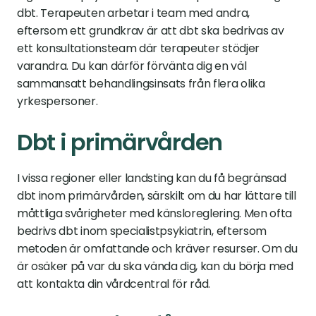
dbt. Terapeuten arbetar i team med andra, 
eftersom ett grundkrav är att dbt ska bedrivas av 
ett konsultationsteam där terapeuter stödjer 
varandra. Du kan därför förvänta dig en väl 
sammansatt behandlingsinsats från flera olika 
yrkespersoner.
Dbt i primärvården
I vissa regioner eller landsting kan du få begränsad 
dbt inom primärvården, särskilt om du har lättare till 
måttliga svårigheter med känsloreglering. Men ofta 
bedrivs dbt inom specialistpsykiatrin, eftersom 
metoden är omfattande och kräver resurser. Om du 
är osäker på var du ska vända dig, kan du börja med 
att kontakta din vårdcentral för råd.