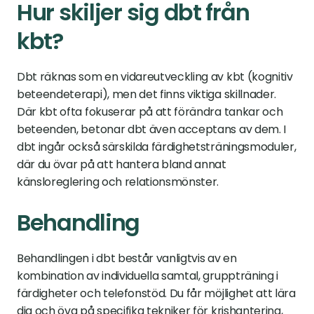
Hur skiljer sig dbt från 
kbt?
Dbt räknas som en vidareutveckling av kbt (kognitiv 
beteendeterapi), men det finns viktiga skillnader. 
Där kbt ofta fokuserar på att förändra tankar och 
beteenden, betonar dbt även acceptans av dem. I 
dbt ingår också särskilda färdighetsträningsmoduler, 
där du övar på att hantera bland annat 
känsloreglering och relationsmönster.
Behandling
Behandlingen i dbt består vanligtvis av en 
kombination av individuella samtal, gruppträning i 
färdigheter och telefonstöd. Du får möjlighet att lära 
dig och öva på specifika tekniker för krishantering, 