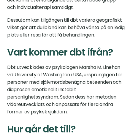
och individualterapi samtidigt.
Dessutom kan tillgången till dbt variera geografiskt, 
vilket gör att du ibland kan behöva vänta på en ledig 
plats eller resa för att få behandlingen.
Vart kommer dbt ifrån?
Dbt utvecklades av psykologen Marsha M. Linehan 
vid University of Washington i USA, ursprungligen för 
personer med självmordsbenägna beteenden och 
diagnosen emotionellt instabilt 
personlighetssyndrom. Sedan dess har metoden 
vidareutvecklats och anpassats för flera andra 
former av psykisk sjukdom.
Hur går det till?