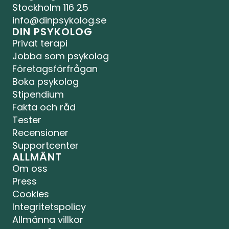
Stockholm 116 25
info@dinpsykolog.se
DIN PSYKOLOG
Privat terapi
Jobba som psykolog
Företagsförfrågan
Boka psykolog
Stipendium
Fakta och råd
Tester
Recensioner
Supportcenter
ALLMÄNT
Om oss
Press
Cookies
Integritetspolicy
Allmänna villkor