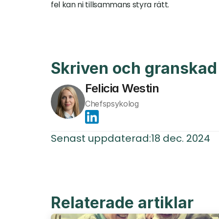
fel kan ni tillsammans styra rätt.
Skriven och granskad
Felicia Westin
Chefspsykolog
Senast uppdaterad:
18 dec. 2024
Relaterade artiklar