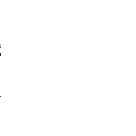
 
 
 
 