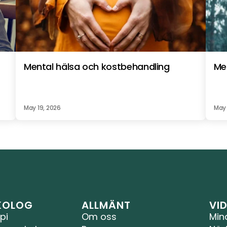
Mental hälsa och kostbehandling
Me
May 19, 2026
May 
YKOLOG
ALLMÄNT
VI
pi
Om oss
Min