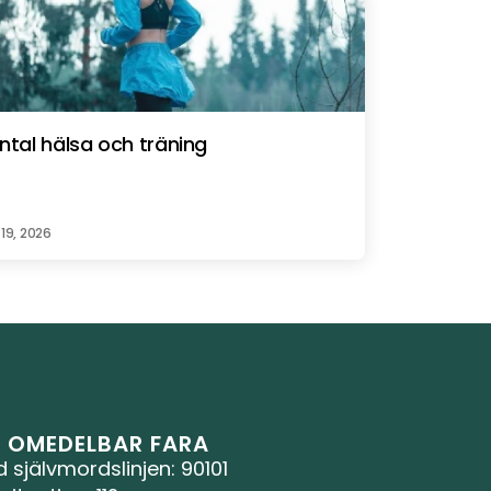
ntal hälsa och träning
19, 2026
D OMEDELBAR FARA
d självmordslinjen
: 90101