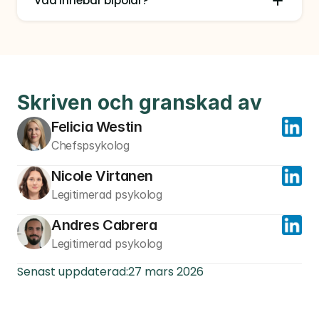
Vad innebär bipolär?
Skriven och granskad av
Felicia Westin
Chefspsykolog
Nicole Virtanen
Legitimerad psykolog
Andres Cabrera
Legitimerad psykolog
Senast uppdaterad:
27 mars 2026