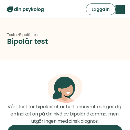
Logga in
>
Tester
Bipolär test
Bipolär test
Vårt test för bipolaritet är helt anonymt och ger dig 
en indikation på din nivå av bipolär åkomma, men 
utgör ingen medicinsk diagnos.