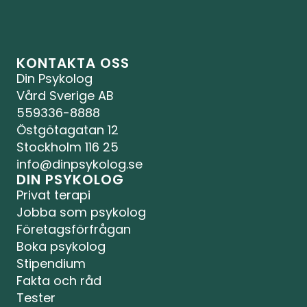
KONTAKTA OSS
Din Psykolog 
Vård Sverige AB
559336-8888
Östgötagatan 12
Stockholm 116 25
info@dinpsykolog.se
DIN PSYKOLOG
Privat terapi
Jobba som psykolog
Företagsförfrågan
Boka psykolog
Stipendium
Fakta och råd
Tester