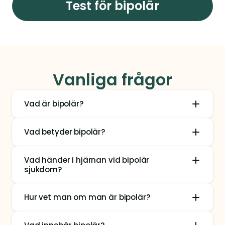
Test för bipolär
Vanliga frågor
Vad är bipolär?
Vad betyder bipolär?
Vad händer i hjärnan vid bipolär 
sjukdom?
Hur vet man om man är bipolär?