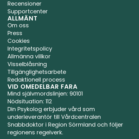
Recensioner
Supportcenter
ALLMÄNT
Om oss
Press
Cookies
Integritetspolicy
Allmänna villkor
Visselblåsning
Tillgänglighetsarbete
Redaktionell process
VID OMEDELBAR FARA
Mind självmordslinjen
: 90101
Nödsituation: 112
Din Psykolog erbjuder vård som 
underleverantör till Vårdcentralen 
Snabbdoktor i Region Sörmland och följer 
regionens regelverk.