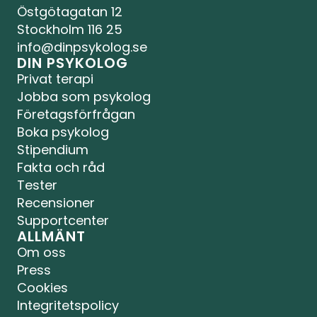
Östgötagatan 12
Stockholm 116 25
info@dinpsykolog.se
DIN PSYKOLOG
Privat terapi
Jobba som psykolog
Företagsförfrågan
Boka psykolog
Stipendium
Fakta och råd
Tester
Recensioner
Supportcenter
ALLMÄNT
Om oss
Press
Cookies
Integritetspolicy