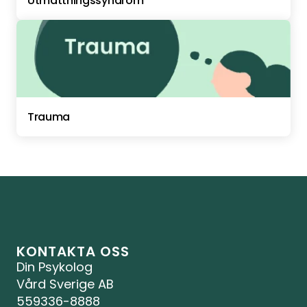
Utmattningssyndrom
Trauma
KONTAKTA OSS
Din Psykolog 
Vård Sverige AB
559336-8888