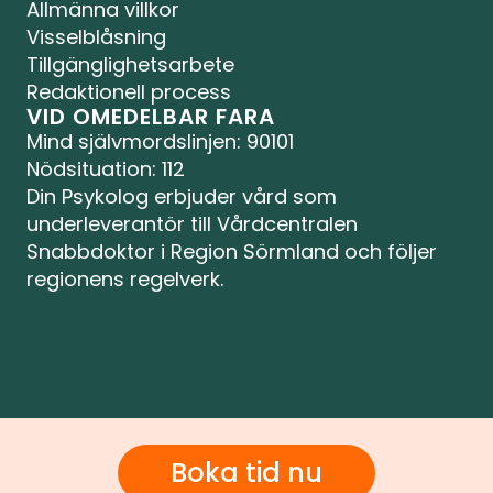
Allmänna villkor
Visselblåsning
Tillgänglighetsarbete
Redaktionell process
VID OMEDELBAR FARA
Mind självmordslinjen
: 90101
Nödsituation: 112
Din Psykolog erbjuder vård som 
underleverantör till Vårdcentralen 
Snabbdoktor i Region Sörmland och följer 
regionens regelverk.
Boka tid nu