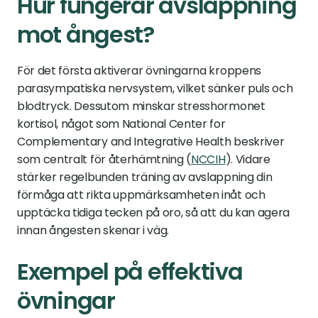
Hur fungerar avslappning 
mot ångest?
För det första aktiverar övningarna kroppens 
parasympatiska nervsystem, vilket sänker puls och 
blodtryck. Dessutom minskar stresshormonet 
kortisol, något som National Center for 
Complementary and Integrative Health beskriver 
som centralt för återhämtning (
NCCIH
). Vidare 
stärker regelbunden träning av avslappning din 
förmåga att rikta uppmärksamheten inåt och 
upptäcka tidiga tecken på oro, så att du kan agera 
innan ångesten skenar i väg.
Exempel på effektiva 
övningar