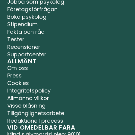
Jobba som psykolog
Företagsförfrågan
Boka psykolog
Stipendium
Fakta och råd
Tester
Recensioner
Supportcenter
ALLMÄNT
Om oss
Press
Cookies
Integritetspolicy
Allmänna villkor
Visselblåsning
Tillgänglighetsarbete
Redaktionell process
VID OMEDELBAR FARA
Mind självmordslinjen
: 90101