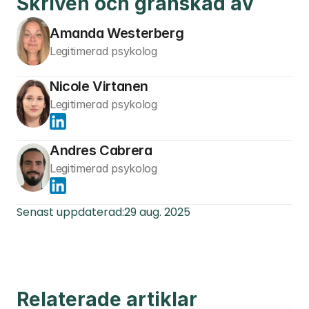
Skriven och granskad av
Amanda Westerberg
Legitimerad psykolog
Nicole Virtanen
Legitimerad psykolog
Andres Cabrera
Legitimerad psykolog
Senast uppdaterad:
29 aug. 2025
Relaterade artiklar