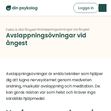
Logga in
>
>
Avslappningsövningar vid ångest
Fakta & råd
Ångest
Avslappningsövningar vid 
ångest
Avslappningsövningar är enkla tekniker som hjälper 
dig att lugna nervsystemet genom medveten 
andning, muskulär avslappning och meditation. De 
kan göras nästan var som helst och kräver inga 
särskilda hjälpmedel.