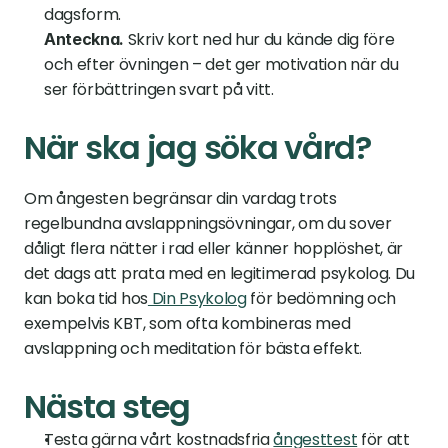
dagsform.
 Skriv kort ned hur du kände dig före 
Anteckna.
och efter övningen – det ger motivation när du 
ser förbättringen svart på vitt.
När ska jag söka vård?
Om ångesten begränsar din vardag trots 
regelbundna avslappningsövningar, om du sover 
dåligt flera nätter i rad eller känner hopplöshet, är 
det dags att prata med en legitimerad psykolog. Du 
kan boka tid hos
 Din Psykolog
 för bedömning och 
exempelvis KBT, som ofta kombineras med 
avslappning och meditation för bästa effekt.
Nästa steg
Testa gärna vårt kostnadsfria 
ångesttest
 för att 