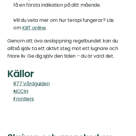
få en första indikation på ditt mående.
Vill du veta mer om hur terapi fungerar? Läs 
om 
KBT online
.
Genom att öva avslappning regelbundet kan du 
alltså själv ta ett aktivt steg mot ett lugnare och 
friare liv. Ge dig själv den tiden – du är värd det.
Källor
1177 Vårdguiden
NCCIH
Frontiers