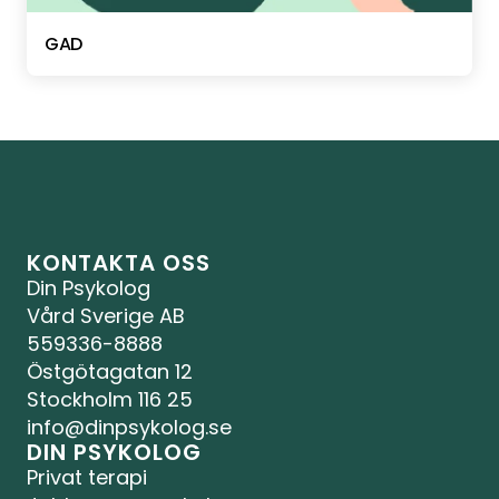
GAD
KONTAKTA OSS
Din Psykolog 
Vård Sverige AB
559336-8888
Östgötagatan 12
Stockholm 116 25
info@dinpsykolog.se
DIN PSYKOLOG
Privat terapi