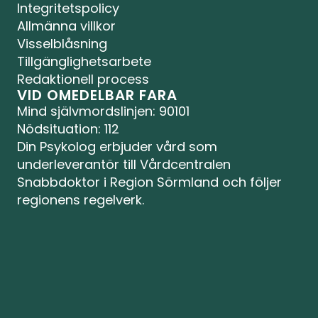
Integritetspolicy
Allmänna villkor
Visselblåsning
Tillgänglighetsarbete
Redaktionell process
VID OMEDELBAR FARA
Mind självmordslinjen
: 90101
Nödsituation: 112
Din Psykolog erbjuder vård som 
underleverantör till Vårdcentralen 
Snabbdoktor i Region Sörmland och följer 
regionens regelverk.