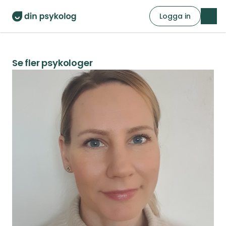
Logga in
Se fler psykologer