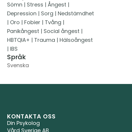
Sömn | Stress | Ångest | 
Depression | Sorg | Nedstämdhet 
| Oro | Fobier | Tvång | 
Panikångest | Social ångest | 
HBTQIA+ | Trauma | Hälsoångest 
| IBS
Språk
Svenska
KONTAKTA OSS
Din Psykolog 
Vård Sverige AB