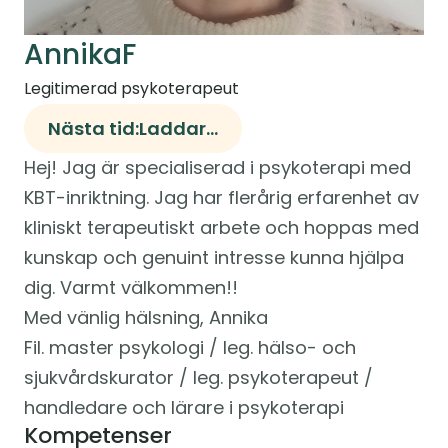
Annika
F
Legitimerad psykoterapeut
Nästa tid:
Laddar...
Hej! Jag är specialiserad i psykoterapi med 
KBT-inriktning. Jag har flerårig erfarenhet av 
kliniskt terapeutiskt arbete och hoppas med 
kunskap och genuint intresse kunna hjälpa 
dig. Varmt välkommen!!

Med vänlig hälsning, Annika

Fil. master psykologi / leg. hälso- och 
sjukvårdskurator / leg. psykoterapeut / 
handledare och lärare i psykoterapi
Kompetenser