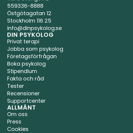
559336-8888
Östgötagatan 12
Stockholm 116 25
info@dinpsykolog.se
DIN PSYKOLOG
Privat terapi
Jobba som psykolog
Företagsförfrågan
Boka psykolog
Stipendium
Fakta och råd
Tester
Recensioner
Supportcenter
ALLMÄNT
Om oss
Press
Cookies