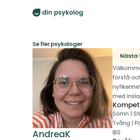
Se fler psykologer
Nästa t
Välkommen!
förstå och
nyfikenhe
med insla
Kompet
Sömn | Str
Tvång | P
Andrea
K
IBS